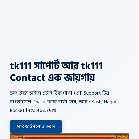
tk111 সাপোর্ট আর tk111
Contact এক জায়গায়
দ্রুত উত্তর চাইলে এটাই ঠিক পাতা tk111 Support টিম
বাংলাদেশে Dhaka থেকে বার্তা নেয়, আর bKash, Nagad,
Rocket নিয়ে প্রশ্নও দেখে
APK ডাউনলোড করুন