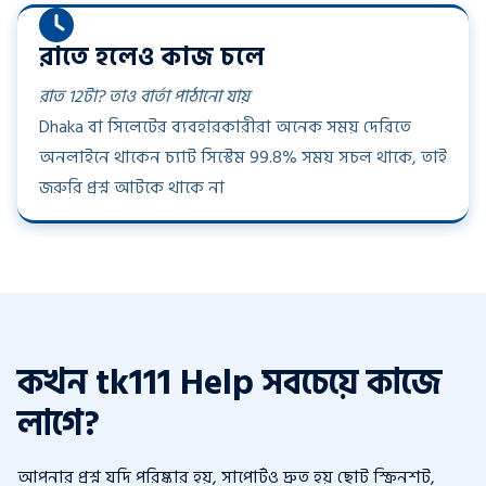
রাতে হলেও কাজ চলে
রাত 12টা? তাও বার্তা পাঠানো যায়
Dhaka বা সিলেটের ব্যবহারকারীরা অনেক সময় দেরিতে
অনলাইনে থাকেন চ্যাট সিস্টেম 99.8% সময় সচল থাকে, তাই
জরুরি প্রশ্ন আটকে থাকে না
কখন tk111 Help সবচেয়ে কাজে
লাগে?
আপনার প্রশ্ন যদি পরিষ্কার হয়, সাপোর্টও দ্রুত হয় ছোট স্ক্রিনশট,