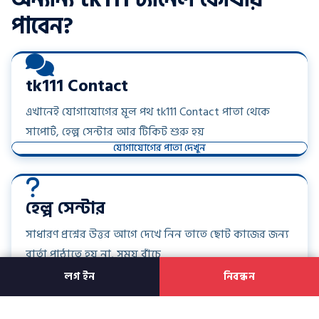
পাবেন?
tk111 Contact
এখানেই যোগাযোগের মূল পথ tk111 Contact পাতা থেকে
সাপোর্ট, হেল্প সেন্টার আর টিকিট শুরু হয়
যোগাযোগের পাতা দেখুন
হেল্প সেন্টার
সাধারণ প্রশ্নের উত্তর আগে দেখে নিন তাতে ছোট কাজের জন্য
বার্তা পাঠাতে হয় না, সময় বাঁচে
রিভিউ ও তথ্য পড়ুন
লগ ইন
নিবন্ধন