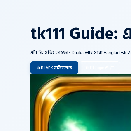
tk111 Guide: 
এটা কি সত্যি কাজের? Dhaka আর সারা Bangladesh-এ অন
tk111 APK ডাউনলোড
tk111 Login দেখুন