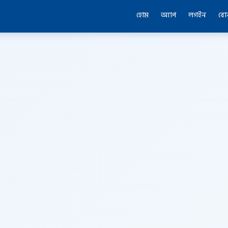
হোম
অ্যাপ
লগইন
বো