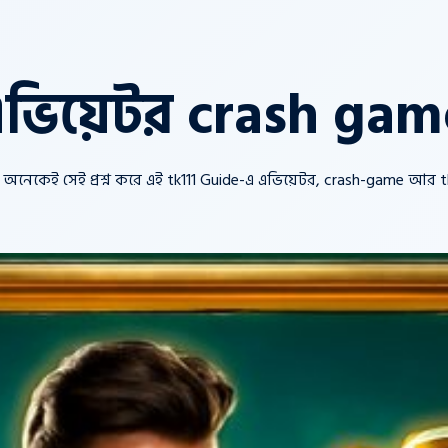
এভিয়েটর crash gam
েকেই সেই প্রশ্ন করে এই tk111 Guide-এ এভিয়েটর, crash-game আর tk